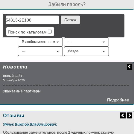
Забыли пароль?
Поиск по каталогам
В любом месте номера
---
---
Везде
Новости
новый сайт
5 октября 2020
Уважаемые партнеры
Подробнее
Отзывы
Янчук Виктор Владимирович:
Обслуживание замечательное, после 2 удачных покупок вжывую