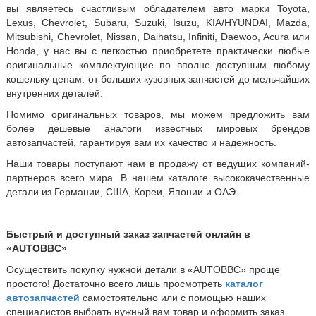
вы являетесь счастливым обладателем авто марки Toyota,
Lexus, Chevrolet, Subaru, Suzuki, Isuzu, KIA/HYUNDAI, Mazda,
Mitsubishi, Chevrolet, Nissan, Daihatsu, Infiniti, Daewoo, Acura или
Honda, у нас вы с легкостью приобретете практически любые
оригинальные комплектующие по вполне доступным любому
кошельку ценам: от больших кузовных запчастей до мельчайших
внутренних деталей.
Помимо оригинальных товаров, мы можем предложить вам
более дешевые аналоги известных мировых брендов
автозапчастей, гарантируя вам их качество и надежность.
Наши товары поступают нам в продажу от ведущих компаний-
партнеров всего мира. В нашем каталоге высококачественные
детали из Германии, США, Кореи, Японии и ОАЭ.
Быстрый и доступный заказ запчастей онлайн в
«AUTOBBC»
Осуществить покупку нужной детали в «AUTOBBC» проще
простого! Достаточно всего лишь просмотреть
каталог
автозапчастей
самостоятельно или с помощью наших
специалистов выбрать нужный вам товар и оформить заказ.