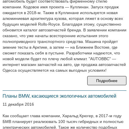
автомобиль будет соответствовать фирменному стилю
компании. Кодовое имя проекта — Куллинан. Запуск продаж
ожидается в 2018-м. Также в Куллинане используется новая
алюминиевая архитектура кузова, которая ляжет в основу всех
будущих моделей Rolls-Royce. Благодаря этому, существенно
обновится каталог автозапчастей бренда. В заявлении компании
сказано, что уже начаты всесторонние испытания этого
полноприводного транспортного средства. Машина пройдет
зимние тесты в Арктике, а затем — на Ближнем Востоке, где
сможет показать себя в пустыне. Разработчики надеются, что
новой модели будет по плечу любой климат. "AUTOBBC" —
интернет магазин запчастей на авто, где продажа автозапчастей
Одесса осуществляется на самых выгодных условиях!
Подробнее
Планы BMW, касающиеся экологичных автомобилей
11 декабря 2016
Как сообщает глава компании, Харальд Крюгер, в 2017-м году
БМВ планирует реализовать 100 тысяч гибридных и полностью
электрических автомобилей. Такое же количество подобных