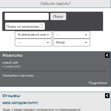
Забыли пароль?
Поиск по каталогам
В любом месте номера
---
---
Везде
Новости
новый сайт
5 октября 2020
Уважаемые партнеры
Подробнее
Отзывы
КИЕВ АВТОДОМ ПАРТС:
Люди, з якими приємно спілкуватися та співпрацювати!