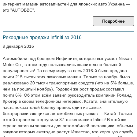
интернет магазин автозапчастей для японских авто Украина —
это "AUTOBBC".
Подробнее
Рекордные продажи Infiniti за 2016
9 декабря 2016
Автомобили под брендом Инфинити, которые выпускает Nissan
Motor Co., в этом году пользовались значительно большей
популярностью! По всему миру за весь 2016-й было продано
почти 215 тысяч этих люксовых машин. Только за ноябрь было
реализовано 20 тысяч транспортных средств (что на 5% больше,
чем за прошлый ноябрь). Годовой же рост продаж составил
почти 6%! Об этом всём заявил руководитель компании Роланд
Крюгер в своем телефонном интервью. Кстати, значительную
часть показателей бренду принес один из самых
быстроразвивающихся автомобильных рынков — Китай. Только
в этой стране за год купили 37 тысяч машин Infiniti! В этой же
стране активны запчасти для автомобилей поставщики, объемы
закупок которых ежегодно растут. Известно, что хорошую службу