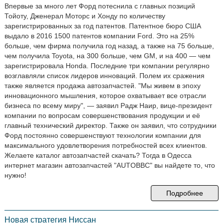
Впервые за много лет Форд потеснила с главных позиций
Тойоту, Дженерал Моторс и Хонду по количеству
зарегистрированных за год патентов. Патентное бюро США
выдало в 2016 1500 патентов компании Ford. Это на 25%
больше, чем фирма получила год назад, а также на 75 больше,
чем получила Toyota, на 300 больше, чем GM, и на 400 — чем
зарегистрировала Honda. Последние три компании регулярно
возглавляли список лидеров инноваций. Полем их сражения
также является продажа автозапчастей. "Мы живем в эпоху
инновационного мышления, которое охватывает все отрасли
бизнеса по всему миру", — заявил Радж Наир, вице-президент
компании по вопросам совершенствования продукции и её
главный технический директор. Также он заявил, что сотрудники
Форд постоянно совершенствуют технологии компании для
максимального удовлетворения потребностей всех клиентов.
Желаете каталог автозапчастей скачать? Тогда в Одесса
интернет магазин автозапчастей "AUTOBBC" вы найдете то, что
нужно!
Подробнее
Новая стратегия Ниссан