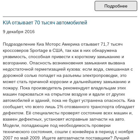
Подробнее
KIA отзывает 70 тысяч автомобилей
9 декабря 2016
Подразделение Киа Моторс Америка отзывает 71,7 тысяч
кроссоверов Sportage в США, так как в них обнаружена
уязвимость, способная привести к короткому замыканию и
возгоранию. Опасность возникновения замыкания вызвана
недостаточной герметизацией кузова: если вода, смешанная с
дорожной солью попадет на разъемы электропроводки, это
может стать причиной коррозии и дальнейшему замыканию и
пожару. Пока производитель рекомендует владельцам этих
машин парковаться на открытом воздухе и вдали от других
автомобилей и зданий, пока не будет устранена опасность. Киа
сообщает, что всего лишь 1% отозванного транспорта обладает
дефектом. Её специалисты проверят состояние всех машин и,
взамен дефектных, установят исправные запчасти на авто.
Модели, попадающие под необходимость проверки
технического состояния, сошли с конвейера в период с ноября
2007 по май 2009. Ищете автозапчасти поставщики? Лучший