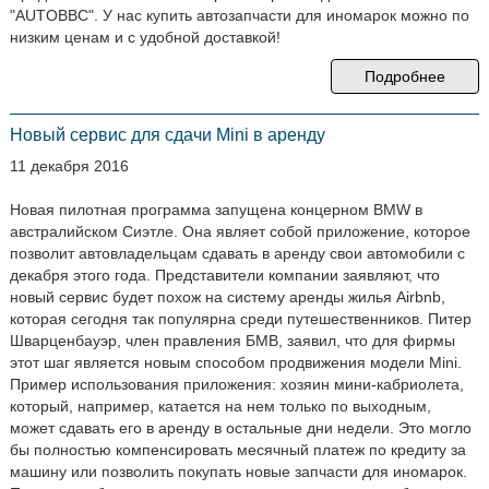
"AUTOBBC". У нас купить автозапчасти для иномарок можно по
низким ценам и с удобной доставкой!
Подробнее
Новый сервис для сдачи Mini в аренду
11 декабря 2016
Новая пилотная программа запущена концерном BMW в
австралийском Сиэтле. Она являет собой приложение, которое
позволит автовладельцам сдавать в аренду свои автомобили с
декабря этого года. Представители компании заявляют, что
новый сервис будет похож на систему аренды жилья Airbnb,
которая сегодня так популярна среди путешественников. Питер
Шварценбауэр, член правления БМВ, заявил, что для фирмы
этот шаг является новым способом продвижения модели Mini.
Пример использования приложения: хозяин мини-кабриолета,
который, например, катается на нем только по выходным,
может сдавать его в аренду в остальные дни недели. Это могло
бы полностью компенсировать месячный платеж по кредиту за
машину или позволить покупать новые запчасти для иномарок.