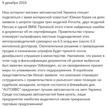
9 декабря 2016
Наш интернет магазин автозапчастей Украина спешит
поделиться с вами интересной новостью! Южная Корея на днях
заявила о запрете продаж трех моделей Porsche, двух моделей
Ниссан и одной BMW. Причиной этого стали найденные ошибки
в документах об их сертификации. Правительство страны
планирует оштрафовать местные подразделения этих
автопроизводителей суммарно на 6,5 млрд вон (около 5,5
миллионов долларов). Окончательное решение о прекращении
продаж и назначении штрафов будет принято после
декабрьского слушания в министерстве. Напомним, что ранее в
этом году в фальсификации документов об уровне выбросов
был замечен концерн Volkswagen, но он своевременно принял
меры по улаживанию этого недоразумения. В корейском
представительстве Nissan заявили, что компания планирует
сотрудничать с правительством и разъяснит свою позицию на
судебном заседании, которое состоится в ближайшие дни.
"AUTOBBC" предлагает лучшие автозапчасти на авто Украина.
Среди поставщики автозапчастей Киев купить, наше
предприятие наиболее выделяется своим прекрасным
торговым предложением!