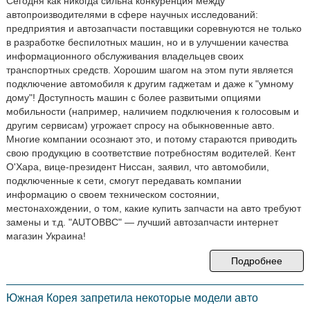
Сегодня как никогда сильна конкуренция между
автопроизводителями в сфере научных исследований:
предприятия и автозапчасти поставщики соревнуются не только
в разработке беспилотных машин, но и в улучшении качества
информационного обслуживания владельцев своих
транспортных средств. Хорошим шагом на этом пути является
подключение автомобиля к другим гаджетам и даже к "умному
дому"! Доступность машин с более развитыми опциями
мобильности (например, наличием подключения к голосовым и
другим сервисам) угрожает спросу на обыкновенные авто.
Многие компании осознают это, и потому стараются приводить
свою продукцию в соответствие потребностям водителей. Кент
О'Хара, вице-президент Ниссан, заявил, что автомобили,
подключенные к сети, смогут передавать компании
информацию о своем техническом состоянии,
местонахождении, о том, какие купить запчасти на авто требуют
замены и т.д. "AUTOBBC" — лучший автозапчасти интернет
магазин Украина!
Подробнее
Южная Корея запретила некоторые модели авто