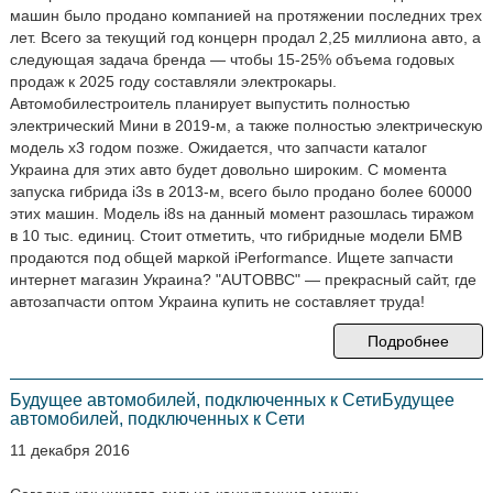
машин было продано компанией на протяжении последних трех
лет. Всего за текущий год концерн продал 2,25 миллиона авто, а
следующая задача бренда — чтобы 15-25% объема годовых
продаж к 2025 году составляли электрокары.
Автомобилестроитель планирует выпустить полностью
электрический Мини в 2019-м, а также полностью электрическую
модель х3 годом позже. Ожидается, что запчасти каталог
Украина для этих авто будет довольно широким. С момента
запуска гибрида i3s в 2013-м, всего было продано более 60000
этих машин. Модель i8s на данный момент разошлась тиражом
в 10 тыс. единиц. Стоит отметить, что гибридные модели БМВ
продаются под общей маркой iPerformance. Ищете запчасти
интернет магазин Украина? "AUTOBBC" — прекрасный сайт, где
автозапчасти оптом Украина купить не составляет труда!
Подробнее
Будущее автомобилей, подключенных к СетиБудущее
автомобилей, подключенных к Сети
11 декабря 2016