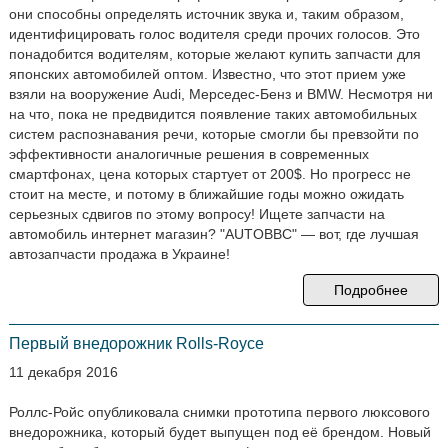
они способны определять источник звука и, таким образом,
идентифицировать голос водителя среди прочих голосов. Это
понадобится водителям, которые желают купить запчасти для
японских автомобилей оптом. Известно, что этот прием уже
взяли на вооружение Audi, Мерседес-Бенз и BMW. Несмотря ни
на что, пока не предвидится появление таких автомобильных
систем распознавания речи, которые смогли бы превзойти по
эффективности аналогичные решения в современных
смартфонах, цена которых стартует от 200$. Но прогресс не
стоит на месте, и потому в ближайшие годы можно ожидать
серьезных сдвигов по этому вопросу! Ищете запчасти на
автомобиль интернет магазин? "AUTOBBC" — вот, где лучшая
автозапчасти продажа в Украине!
Подробнее
Первый внедорожник Rolls-Royce
11 декабря 2016
Роллс-Ройс опубликовала снимки прототипа первого люксового
внедорожника, который будет выпущен под её брендом. Новый